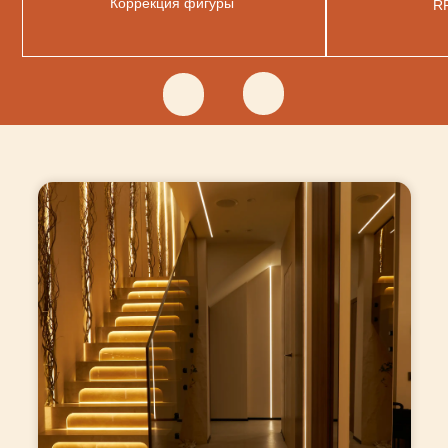
Коррекция фигуры
R