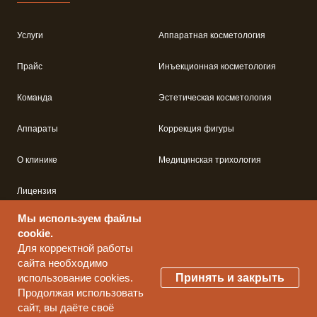
Услуги
Аппаратная косметология
Прайс
Инъекционная косметология
Команда
Эстетическая косметология
Аппараты
Коррекция фигуры
О клинике
Медицинская трихология
Лицензия
Мы используем файлы
Контакты
cookie.
Для корректной работы
сайта необходимо
Принять и закрыть
использование cookies.
Продолжая использовать
сайт, вы даёте своё