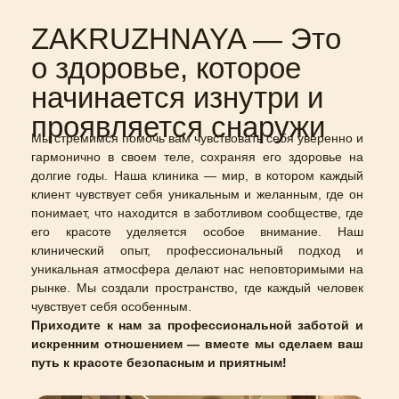
ZAKRUZHNAYA — Это
о здоровье, которое
начинается изнутри и
проявляется снаружи
Мы стремимся помочь вам чувствовать себя уверенно и
гармонично в своем теле, сохраняя его здоровье на
долгие годы. Наша клиника — мир, в котором каждый
клиент чувствует себя уникальным и желанным, где он
понимает, что находится в заботливом сообществе, где
его красоте уделяется особое внимание. Наш
клинический опыт, профессиональный подход и
уникальная атмосфера делают нас неповторимыми на
рынке. Мы создали пространство, где каждый человек
чувствует себя особенным.
Приходите к нам за профессиональной заботой и
искренним отношением — вместе мы сделаем ваш
путь к красоте безопасным и приятным!